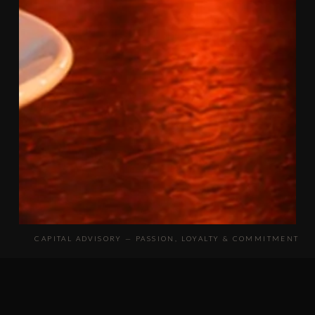
CAPITAL ADVISORY — PASSION, LOYALTY & COMMITMENT